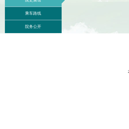
院史展馆
乘车路线
院务公开