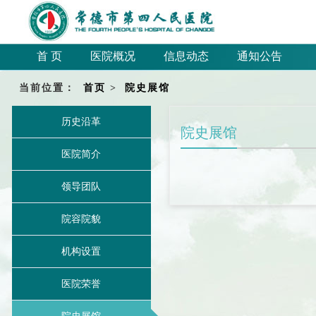
首 页
医院概况
信息动态
通知公告
当前位置：
首页
>
院史展馆
历史沿革
院史展馆
医院简介
领导团队
院容院貌
机构设置
医院荣誉